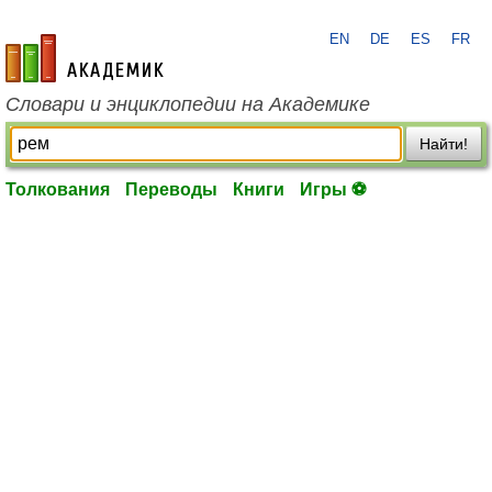
EN
DE
ES
FR
academic.ru
Словари и энциклопедии на Академике
Найти!
Толкования
Переводы
Книги
Игры ⚽