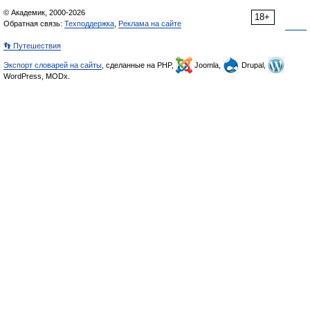
© Академик, 2000-2026
18+
Обратная связь:
Техподдержка
,
Реклама на сайте
👣 Путешествия
Экспорт словарей на сайты
, сделанные на PHP,
Joomla,
Drupal,
WordPress, MODx.